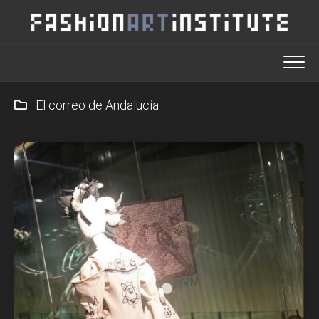
Saltar
al
contenido
El correo de Andalucía