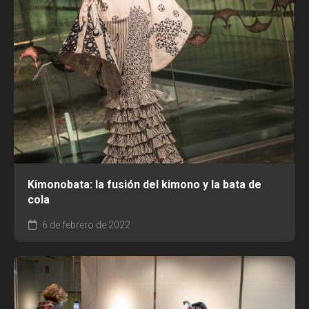
Kimonobata: la fusión del kimono y la bata de
cola
6 de febrero de 2022